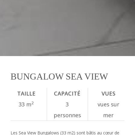
BUNGALOW SEA VIEW
TAILLE
CAPACITÉ
VUES
2
33 m
3
vues sur
personnes
mer
Les Sea View Bungalows (33 m2) sont bâtis au cœur de