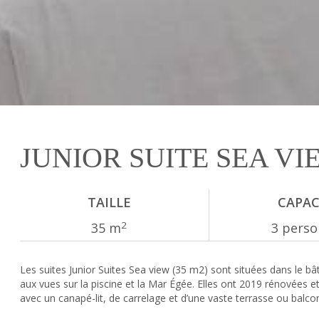
JUNIOR SUITE SEA VI
TAILLE
CAPAC
2
35 m
3 pers
Les suites Junior Suites Sea view (35 m2) sont situées dans le bâ
aux vues sur la piscine et la Mar Égée. Elles ont 2019 rénovées e
avec un canapé-lit, de carrelage et d’une vaste terrasse ou balco