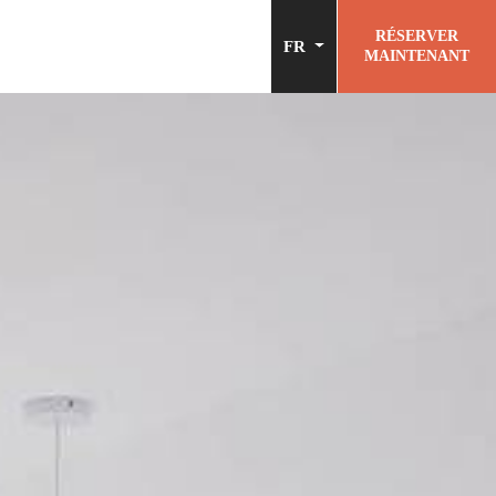
RÉSERVER
FR
MAINTENANT