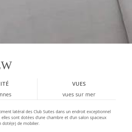
EW
ITÉ
VUES
onnes
vues sur mer
timent latéral des Club Suites dans un endroit exceptionnel
t elles sont dotées d’une chambre et d’un salon spacieux
n doté(e) de mobilier.