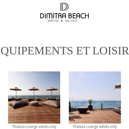
QUIPEMENTS ET LOISI
Thalasa Lounge adults only
Thalasa Lounge adults only