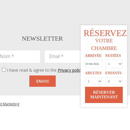
RÉSERVEZ
NEWSLETTER
VOTRE
CHAMBRE
m
Email
ARRIVÉE
NUITÉES
I have read & agree to the
Privacy policy
ADULTES
ENFANTS
ENVOI
RÉSERVER
MAINTENANT
et Marketing