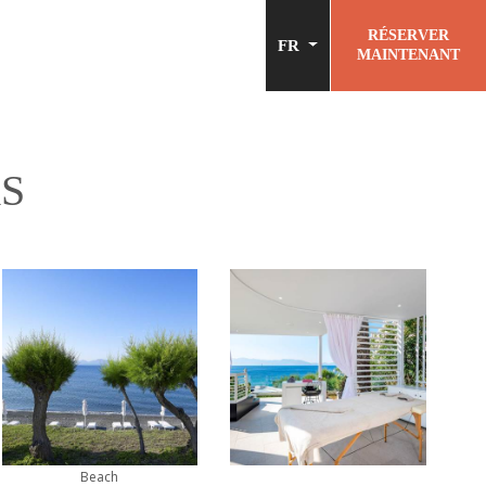
RÉSERVER
FR
MAINTENANT
RS
Beach