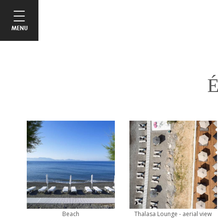
É
Beach
Thalasa Lounge - aerial view