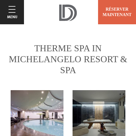
RÉSERVER
MAINTENANT
THERME SPA IN
MICHELANGELO RESORT &
SPA