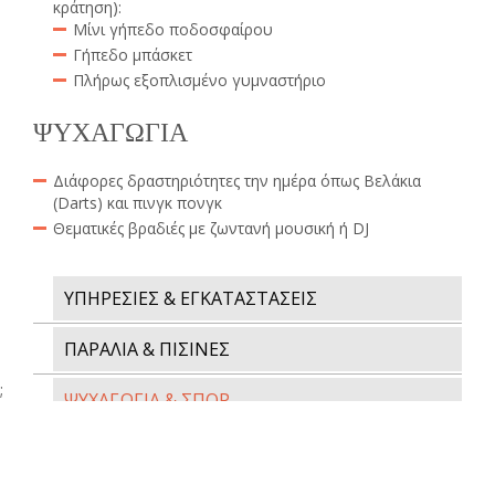
κράτηση):
Μίνι γήπεδο ποδοσφαίρου
Γήπεδο μπάσκετ
Πλήρως εξοπλισμένο γυμναστήριο
ΨΥΧΑΓΩΓΙΑ
Διάφορες δραστηριότητες την ημέρα όπως Βελάκια
(Darts) και πινγκ πονγκ
Θεματικές βραδιές με ζωντανή μουσική ή DJ
ΥΠΗΡΕΣΙΕΣ & ΕΓΚΑΤΑΣΤΑΣΕΙΣ
ΠΑΡΑΛΙΑ & ΠΙΣΙΝΕΣ
;
ΨΥΧΑΓΩΓΙΑ & ΣΠΟΡ
SPA