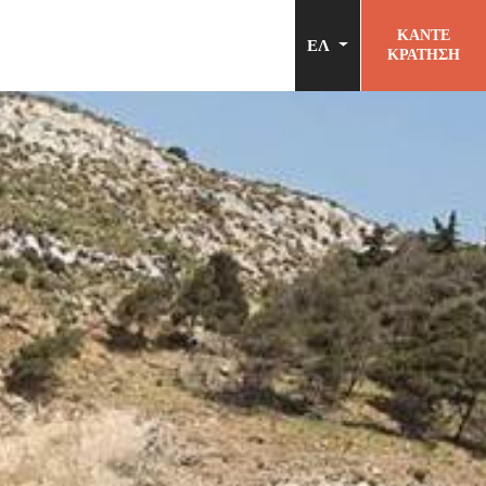
ΚΑΝΤΕ
ΕΛ
ΚΡΑΤΗΣΗ