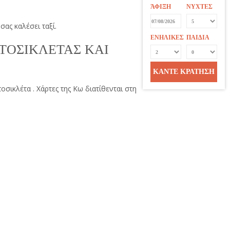
ΆΦΙΞΗ
ΝΥΧΤΕΣ
ας καλέσει ταξί.
ΕΝΗΛΙΚΕΣ
ΠΑΙΔΙΑ
ΤΟΣΙΚΛΕΤΑΣ ΚΑΙ
ΚΑΝΤΕ ΚΡΑΤΗΣΗ
σικλέτα . Χάρτες της Κω διατίθενται στη
MEMBER OF