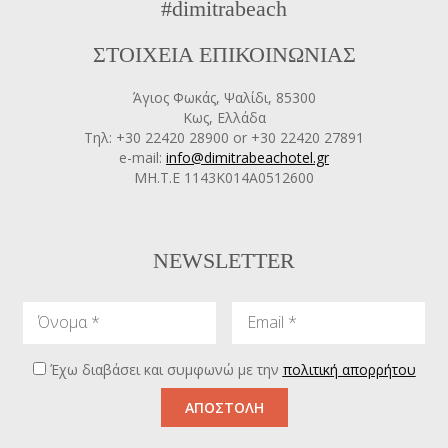
#dimitrabeach
ΣΤΟΙΧΕΙΑ ΕΠΙΚΟΙΝΩΝΙΑΣ
Άγιος Φωκάς, Ψαλίδι, 85300
Κως, Ελλάδα
Tηλ: +30 22420 28900 or +30 22420 27891
e-mail:
info@dimitrabeachotel.gr
ΜΗ.Τ.Ε 1143Κ014Α0512600
NEWSLETTER
Όνομα
Email
Έχω διαβάσει και συμφωνώ με την
πολιτική απορρήτου
ΑΠΟΣΤΟΛΗ