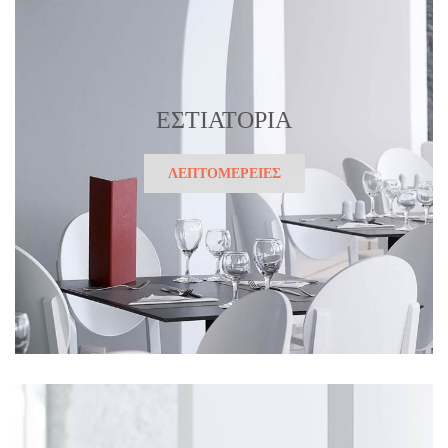
ΕΣΤΙΑΤΟΡΙΑ
ΛΕΠΤΟΜΕΡΕΙΕΣ