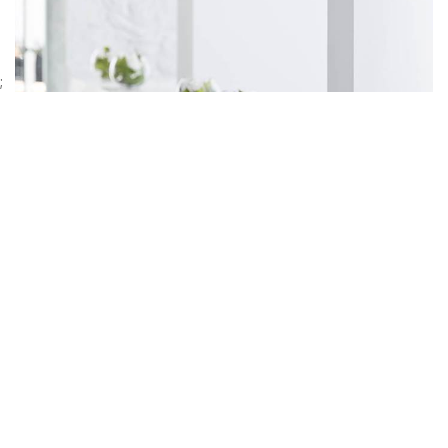
;
ΜΠΑΡ & ΣΑΛΟΝΙΑ
ΛΕΠΤΟΜΕΡΕΙΕΣ