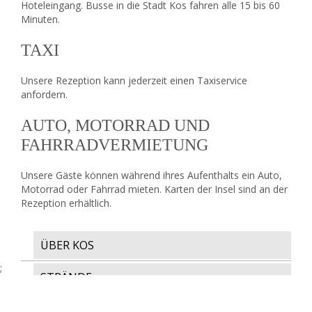
Hoteleingang. Busse in die Stadt Kos fahren alle 15 bis 60
Minuten.
TAXI
Unsere Rezeption kann jederzeit einen Taxiservice
anfordern.
AUTO, MOTORRAD UND
FAHRRADVERMIETUNG
Unsere Gäste können während ihres Aufenthalts ein Auto,
Motorrad oder Fahrrad mieten. Karten der Insel sind an der
Rezeption erhältlich.
ÜBER KOS
;
STRÄNDE
WAS ES ZU TUN GIBT