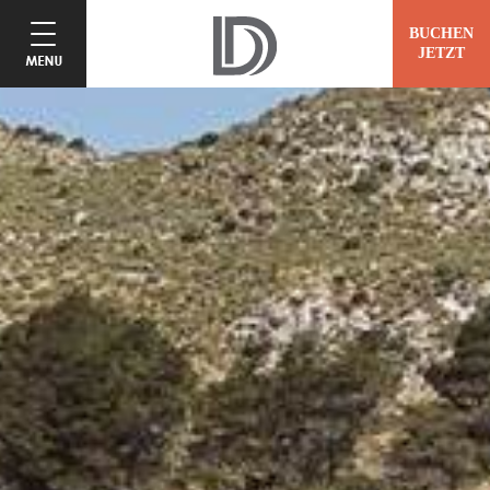
BUCHEN
JETZT