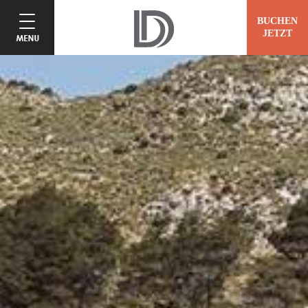
BUCHEN
JETZT