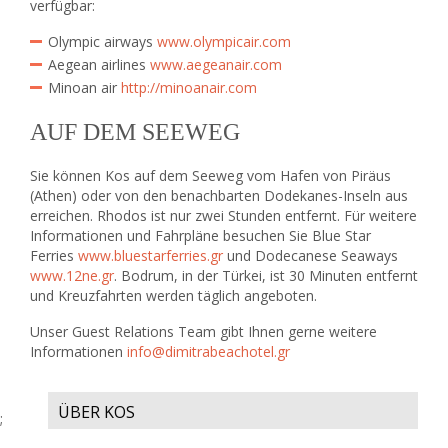
verfügbar:
Olympic airways
www.olympicair.com
Aegean airlines
www.aegeanair.com
Minoan air
http://minoanair.com
AUF DEM SEEWEG
Sie können Kos auf dem Seeweg vom Hafen von Piräus
(Athen) oder von den benachbarten Dodekanes-Inseln aus
erreichen. Rhodos ist nur zwei Stunden entfernt. Für weitere
Informationen und Fahrpläne besuchen Sie Blue Star
Ferries
www.bluestarferries.gr
und Dodecanese Seaways
www.12ne.gr
. Bodrum, in der Türkei, ist 30 Minuten entfernt
und Kreuzfahrten werden täglich angeboten.
Unser Guest Relations Team gibt Ihnen gerne weitere
Informationen
info@dimitrabeachotel.gr
ÜBER KOS
;