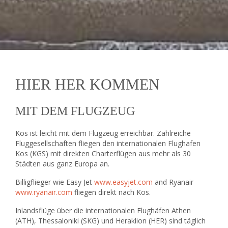
HIER HER KOMMEN
MIT DEM FLUGZEUG
Kos ist leicht mit dem Flugzeug erreichbar. Zahlreiche
Fluggesellschaften fliegen den internationalen Flughafen
Kos (KGS) mit direkten Charterflügen aus mehr als 30
Städten aus ganz Europa an.
Billigflieger wie Easy Jet
www.easyjet.com
and Ryanair
www.ryanair.com
fliegen direkt nach Kos.
Inlandsflüge über die internationalen Flughäfen Athen
(ATH), Thessaloniki (SKG) und Heraklion (HER) sind täglich