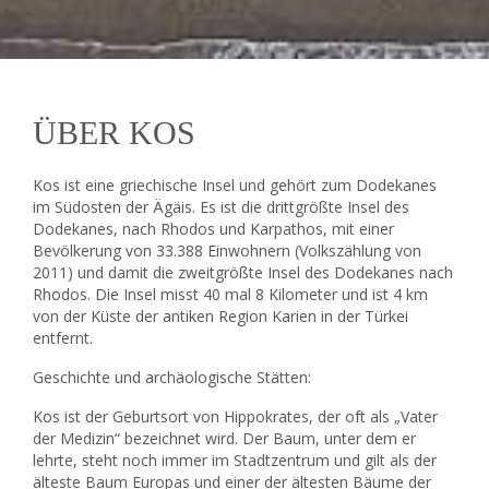
ÜBER KOS
Kos ist eine griechische Insel und gehört zum Dodekanes
im Südosten der Ägäis. Es ist die drittgrößte Insel des
Dodekanes, nach Rhodos und Karpathos, mit einer
Bevölkerung von 33.388 Einwohnern (Volkszählung von
2011) und damit die zweitgrößte Insel des Dodekanes nach
Rhodos. Die Insel misst 40 mal 8 Kilometer und ist 4 km
von der Küste der antiken Region Karien in der Türkei
entfernt.
Geschichte und archäologische Stätten:
Kos ist der Geburtsort von Hippokrates, der oft als „Vater
der Medizin“ bezeichnet wird. Der Baum, unter dem er
lehrte, steht noch immer im Stadtzentrum und gilt als der
älteste Baum Europas und einer der ältesten Bäume der