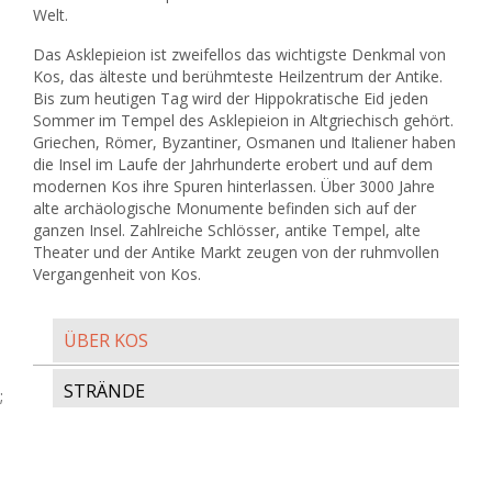
Welt.
Das Asklepieion ist zweifellos das wichtigste Denkmal von
Kos, das älteste und berühmteste Heilzentrum der Antike.
Bis zum heutigen Tag wird der Hippokratische Eid jeden
Sommer im Tempel des Asklepieion in Altgriechisch gehört.
Griechen, Römer, Byzantiner, Osmanen und Italiener haben
die Insel im Laufe der Jahrhunderte erobert und auf dem
modernen Kos ihre Spuren hinterlassen. Über 3000 Jahre
alte archäologische Monumente befinden sich auf der
ganzen Insel. Zahlreiche Schlösser, antike Tempel, alte
Theater und der Antike Markt zeugen von der ruhmvollen
Vergangenheit von Kos.
ÜBER KOS
STRÄNDE
;
WAS ES ZU TUN GIBT