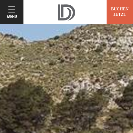
BUCHEN
JETZT