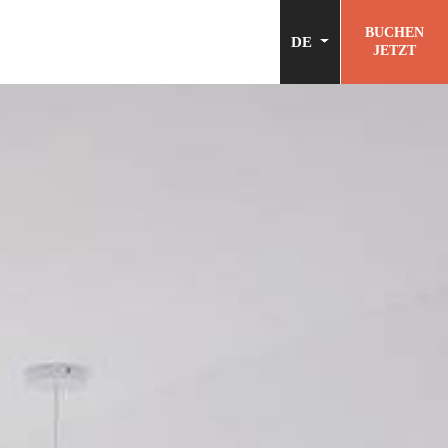
BUCHEN
DE
JETZT