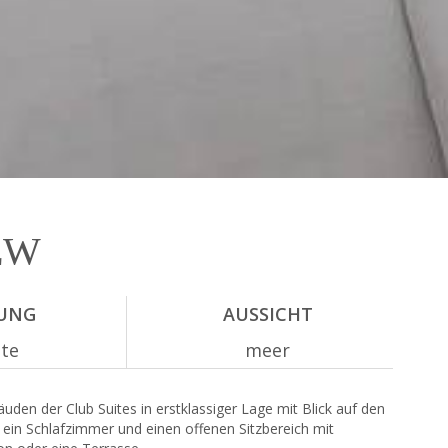
EW
UNG
AUSSICHT
ste
meer
uden der Club Suites in erstklassiger Lage mit Blick auf den
 ein Schlafzimmer und einen offenen Sitzbereich mit