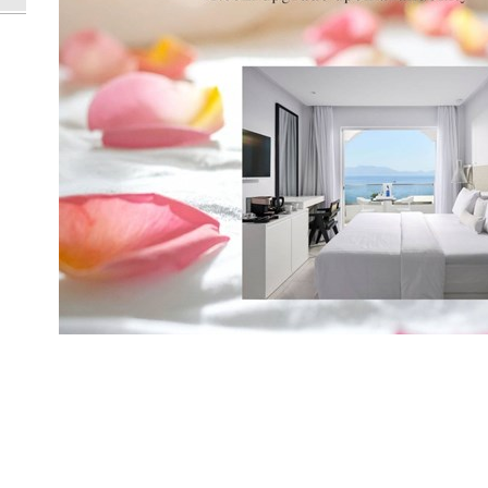
Um dieses kostenlose Angebot in Anspruch zu nehmen, inform
Ihrer Anreise und legen Sie an der Rezeption eine Kopie Ihrer
Das Angebot gilt für einen Mindestaufenthalt von 7 Nächten 
BUCHEN SIE JETZT