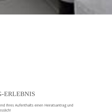
-ERLEBNIS
nd Ihres Aufenthalts einen Heiratsantrag und
sslich!