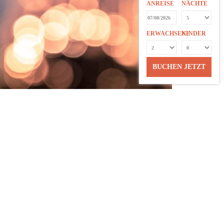
ANREISE
NÄCHTE
ERWACHSENE
KINDER
BUCHEN JETZT
MEMBER OF